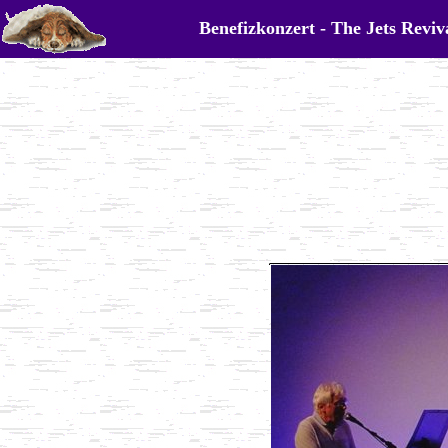
Benefizkonzert - The Jets Revi